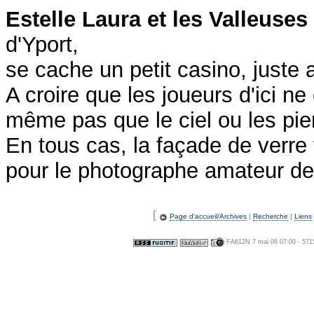
Estelle Laura et les Valleuses 
d'Yport,
se cache un petit casino, juste 
A croire que les joueurs d'ici ne
même pas que le ciel ou les pier
En tous cas, la façade de verre
pour le photographe amateur de re
[
Page d'accueil/Archives
|
Recherche
|
Liens
FA612N 7 mai 08 07:00 - 571