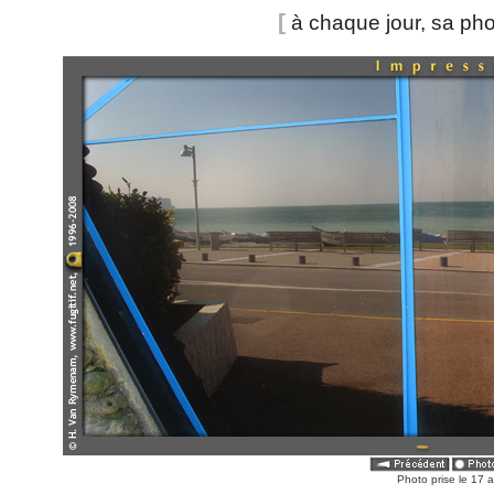
[
à chaque jour, sa ph
Photo prise le 17 