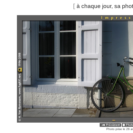
[
à chaque jour, sa pho
Photo prise le 26 a