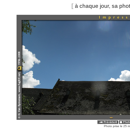
[
à chaque jour, sa pho
Photo prise le 25 m