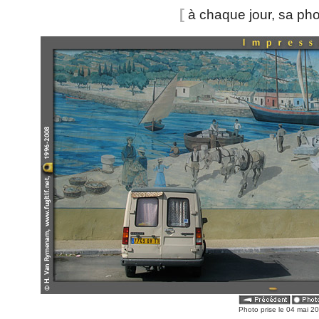
[
à chaque jour, sa ph
Photo prise le 04 mai 2