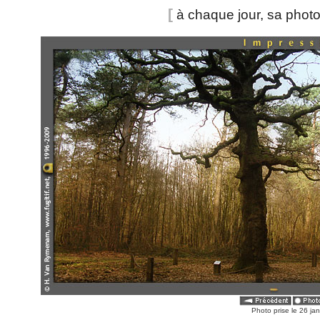
[
à chaque jour, sa phot
Photo prise le 26 jan