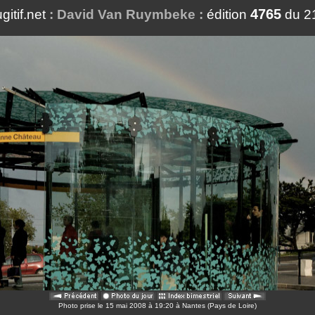
4765
ugitif.net
: David Van Ruymbeke :
édition
du 2
Photo prise le 15 mai 2008 à 19:20 à Nantes (Pays de Loire)