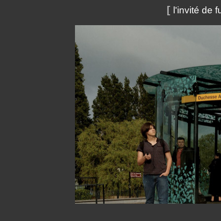
[
l'invité de f