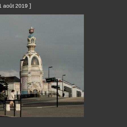
]
1 août 2019