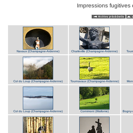
Impressions fugitive
Navaux (Champagne-Ardenne)
Charleville (Champagne-Ardenne)
Tour
Col du Loup (Champagne-Ardenne)
Tournavaux (Champagne-Ardenne)
Mon
Col du Loup (Champagne-Ardenne)
Cornimont (Wallonie)
Bogny-