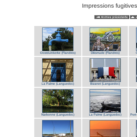
Impressions fugitive
Oostduinkerke (Flandres)
Diksmude (Flandres)
La Palme (Languedoc)
Bizanet (Languedoc)
Narbonne (Languedoc)
La Palme (Languedoc)
Port